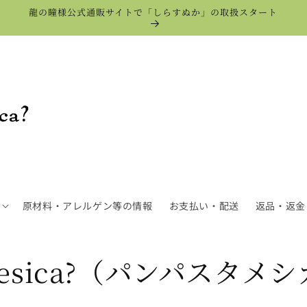
龍の瞳様公式通販サイトで「しらすぬか」の取扱スタート
原材料・アレルゲン等の情報
お支払い・配送
返品・返金
aMesica?（パンパスタメ